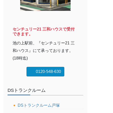
センチュリー21 三和ハウスで受付
できます。
池の上駅前、『センチュリー21 三
和ハウス』にて承っております。
(18時迄)
0120-548-630
DSトランクルーム
DSトランクルーム戸塚