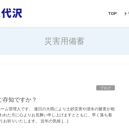
TOP
ト
災害用備蓄
ブログ
ご存知ですか？
ルーム管理人です。 連日の大雨により土砂災害や浸水の被害が相
われた方に心よりお見舞い申し上げますとともに、早く落ち着
お祈りいたします。 近年の気候 […]