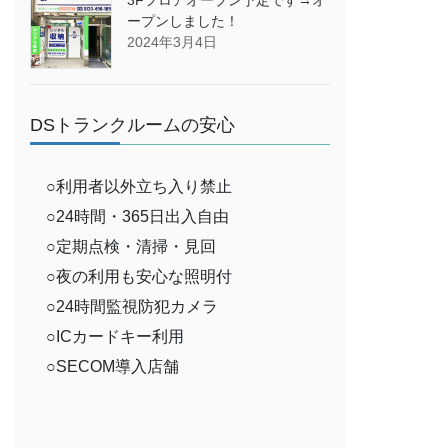
ープンしました！
2024年3月4日
DSトランクルームの安心
○利用者以外立ち入り禁止
○24時間・365日出入自由
○定期点検・清掃・見回
○夜の利用も安心な照明付
○24時間監視防犯カメラ
○ICカードキー利用
○SECOM導入店舗