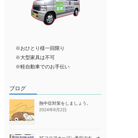
※おひとり様一回限り
※大型家具は不可
※軽自動車でのお手伝い
ブログ
熱中症対策をしましょう。
2024年8月2日
3Fフロアオープン予定です→オ