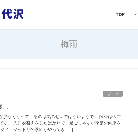
TOP
ト
梅雨
ブログ
度…
が少なくなっているのは気のせいではないようで、 関東は今年
です。 先日衣替えをしたばかりで、過ごしやすい季節の到来を
ジメ・ジットリの季節がやってき […]