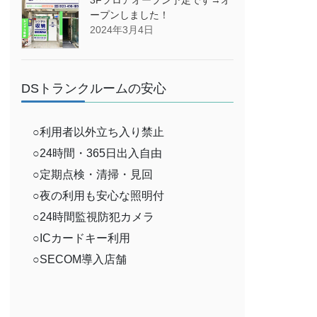
ープンしました！
2024年3月4日
DSトランクルームの安心
○利用者以外立ち入り禁止
○24時間・365日出入自由
○定期点検・清掃・見回
○夜の利用も安心な照明付
○24時間監視防犯カメラ
○ICカードキー利用
○SECOM導入店舗