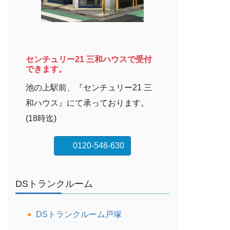
センチュリー21 三和ハウスで受付
できます。
池の上駅前、『センチュリー21 三
和ハウス』にて承っております。
(18時迄)
0120-548-630
DSトランクルーム
DSトランクルーム戸塚