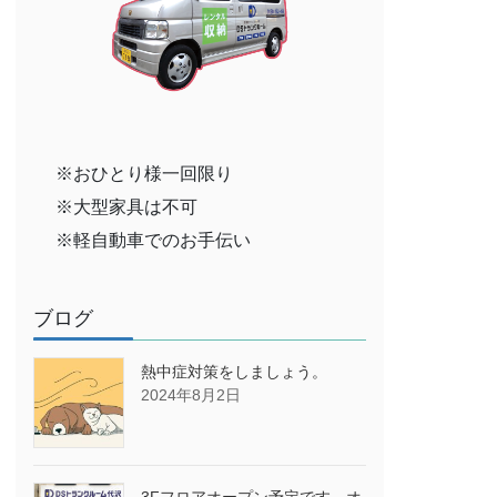
※おひとり様一回限り
※大型家具は不可
※軽自動車でのお手伝い
ブログ
熱中症対策をしましょう。
2024年8月2日
3Fフロアオープン予定です→オ