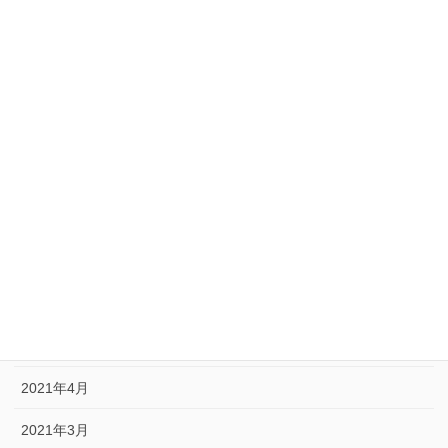
2022年5月
2022年3月
2022年2月
2022年1月
2021年12月
2021年9月
2021年8月
2021年6月
2021年5月
2021年4月
2021年3月