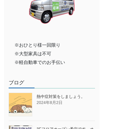
※おひとり様一回限り
※大型家具は不可
※軽自動車でのお手伝い
ブログ
熱中症対策をしましょう。
2024年8月2日
3Fフロアオープン予定です→オ