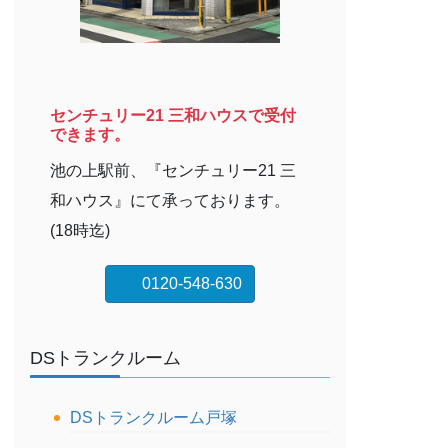
センチュリー21 三和ハウスで受付
できます。
池の上駅前、『センチュリー21 三
和ハウス』にて承っております。
(18時迄)
0120-548-630
DSトランクルーム
DSトランクルーム戸塚