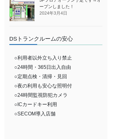
ープンしました！
2024年3月4日
DSトランクルームの安心
○利用者以外立ち入り禁止
○24時間・365日出入自由
○定期点検・清掃・見回
○夜の利用も安心な照明付
○24時間監視防犯カメラ
○ICカードキー利用
○SECOM導入店舗