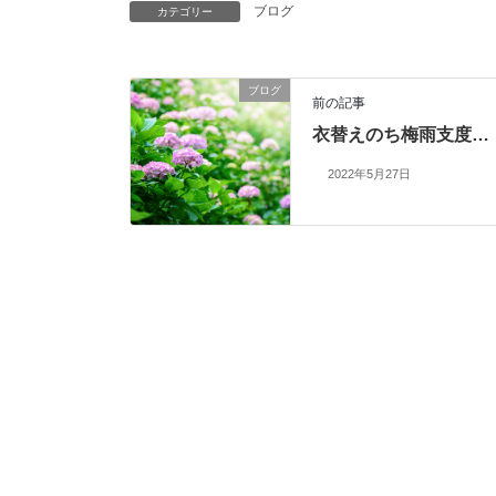
ブログ
カテゴリー
ブログ
前の記事
衣替えのち梅雨支度…
2022年5月27日