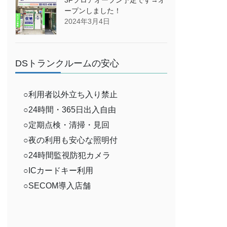
ープンしました！
2024年3月4日
DSトランクルームの安心
○利用者以外立ち入り禁止
○24時間・365日出入自由
○定期点検・清掃・見回
○夜の利用も安心な照明付
○24時間監視防犯カメラ
○ICカードキー利用
○SECOM導入店舗