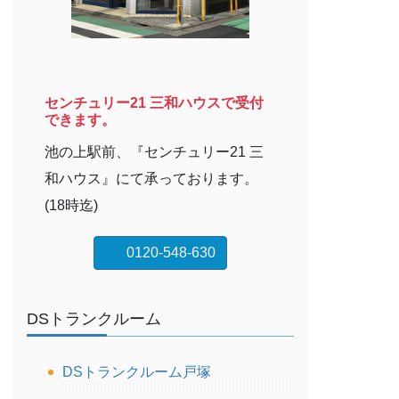
センチュリー21 三和ハウスで受付
できます。
池の上駅前、『センチュリー21 三
和ハウス』にて承っております。
(18時迄)
0120-548-630
DSトランクルーム
DSトランクルーム戸塚