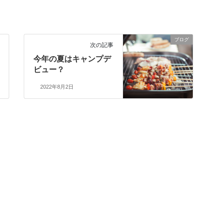
ブログ
次の記事
今年の夏はキャンプデ
ビュー？
2022年8月2日