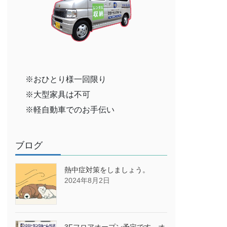
※おひとり様一回限り
※大型家具は不可
※軽自動車でのお手伝い
ブログ
熱中症対策をしましょう。
2024年8月2日
3Fフロアオープン予定です→オ