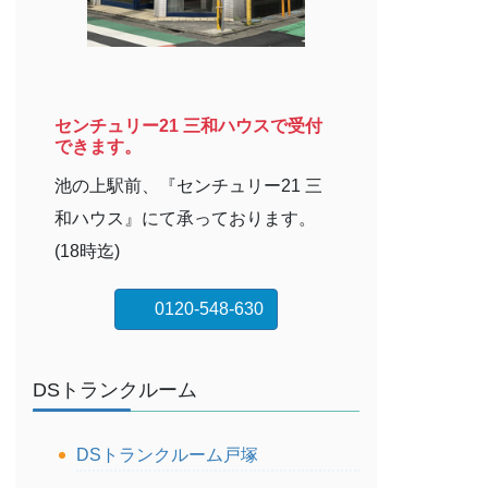
センチュリー21 三和ハウスで受付
できます。
池の上駅前、『センチュリー21 三
和ハウス』にて承っております。
(18時迄)
0120-548-630
DSトランクルーム
DSトランクルーム戸塚