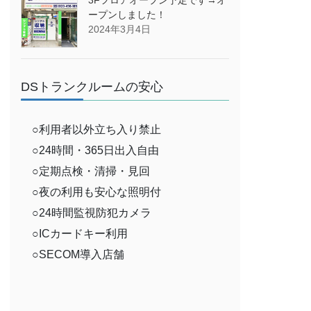
ープンしました！
2024年3月4日
DSトランクルームの安心
○利用者以外立ち入り禁止
○24時間・365日出入自由
○定期点検・清掃・見回
○夜の利用も安心な照明付
○24時間監視防犯カメラ
○ICカードキー利用
○SECOM導入店舗