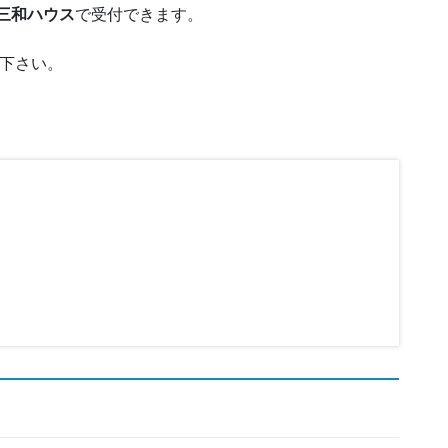
 三和ハウス
で受付できます。
下さい。