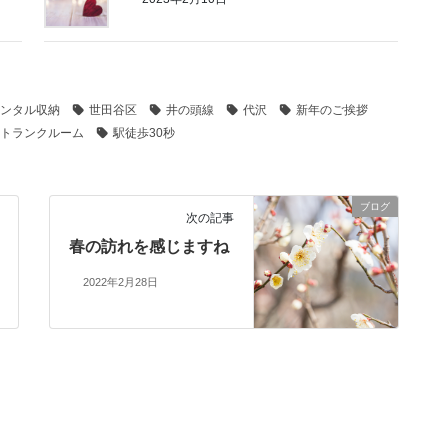
ンタル収納
世田谷区
井の頭線
代沢
新年のご挨拶
トランクルーム
駅徒歩30秒
ブログ
次の記事
春の訪れを感じますね
2022年2月28日