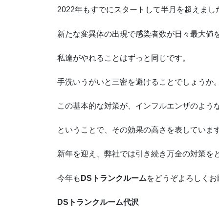
2022年もすでにスタートして半月を超えまし
新たな変異体の出現で感染者数が日々最大値
私達がやれることはずっと同じです。
手洗いうがいと三密を避けることでしょうか
この基本的な対策が、インフルエンザのよう
ということで、その効果の高さを表していま
新年を迎え、弊社では引き続き万全の対策を
今年も
DSトランクルーム
をどうぞよろしくお
DSトランクルーム代沢