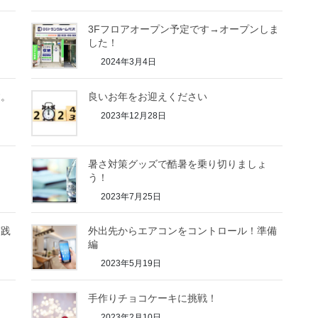
3Fフロアオープン予定です→オープンしま
した！
2024年3月4日
す。
良いお年をお迎えください
2023年12月28日
暑さ対策グッズで酷暑を乗り切りましょ
う！
2023年7月25日
実践
外出先からエアコンをコントロール！準備
編
2023年5月19日
手作りチョコケーキに挑戦！
2023年2月10日