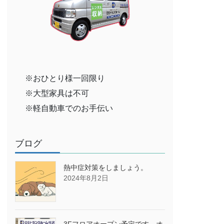
※おひとり様一回限り
※大型家具は不可
※軽自動車でのお手伝い
ブログ
熱中症対策をしましょう。
2024年8月2日
3Fフロアオープン予定です→オ