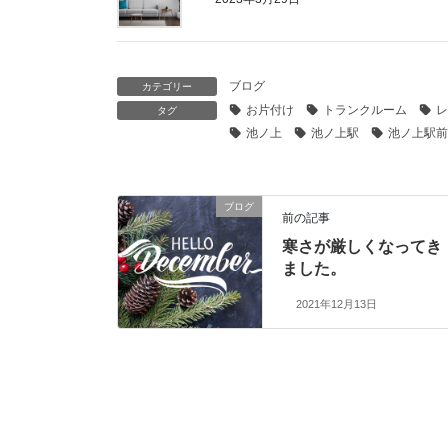
ブログ
カテゴリー
お片付け
トランクルーム
レ
タグ
池ノ上
池ノ上駅
池ノ上駅前
ブログ
前の記事
寒さが厳しくなってき
ました。
2021年12月13日