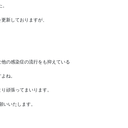
た。
を更新しておりますが、
。
な他の感染症の流行をも抑えている
すよね。
とり頑張ってまいります。
願いいたします。