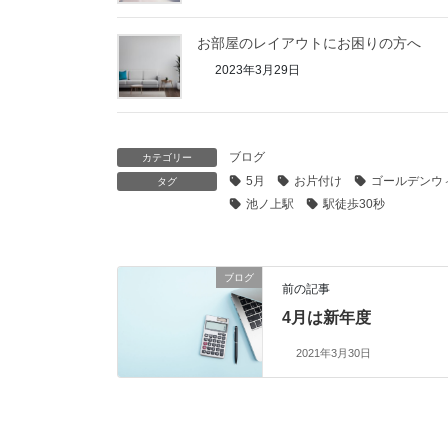
お部屋のレイアウトにお困りの方へ
2023年3月29日
ブログ
カテゴリー
5月
お片付け
ゴールデンウ
タグ
池ノ上駅
駅徒歩30秒
ブログ
前の記事
4月は新年度
2021年3月30日