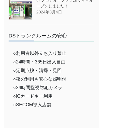
ープンしました！
2024年3月4日
DSトランクルームの安心
○利用者以外立ち入り禁止
○24時間・365日出入自由
○定期点検・清掃・見回
○夜の利用も安心な照明付
○24時間監視防犯カメラ
○ICカードキー利用
○SECOM導入店舗