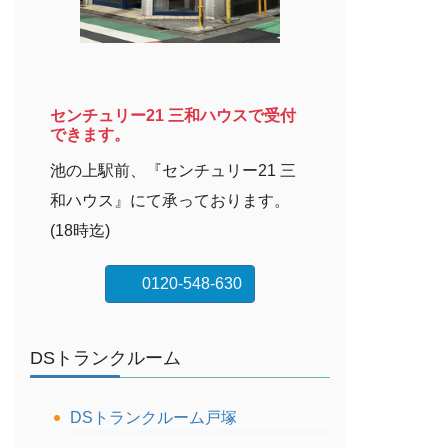
センチュリー21 三和ハウスで受付
できます。
池の上駅前、『センチュリー21 三
和ハウス』にて承っております。
(18時迄)
0120-548-630
DSトランクルーム
DSトランクルーム戸塚