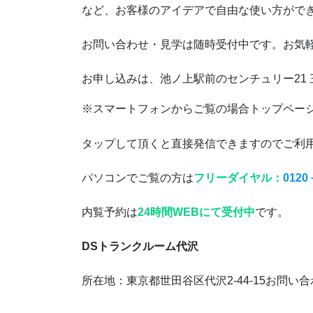
など、お客様のアイデアで自由な使い方がで
お問い合わせ・見学は随時受付中です。お気
お申し込みは、池ノ上駅前のセンチュリー21
※スマートフォンからご覧の場合トップペー
タップして頂くと直接発信できますのでご利
パソコンでご覧の方は
フリーダイヤル：
0120
内覧予約は
24時間WEBにて受付中
です。
DSトランクルーム代沢
所在地：東京都世田谷区代沢2-44-15お問い