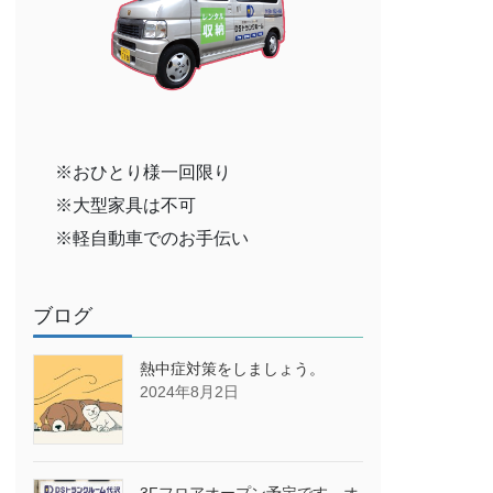
※おひとり様一回限り
※大型家具は不可
※軽自動車でのお手伝い
ブログ
熱中症対策をしましょう。
2024年8月2日
3Fフロアオープン予定です→オ