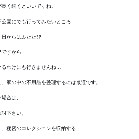
が長く続くといいですね。
下公園にでも行ってみたいところ…
５日からはふたたび
況ですから
けるわけにも行きませんね…
で、家の中の不用品を整理するには最適です。
い場合は、
検討下さい。
り、秘密のコレクションを収納する