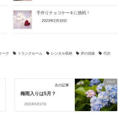
手作りチョコケーキに挑戦！
2023年2月10日
ィーク
トランクルーム
レンタル収納
井の頭線
代沢
ブログ
次の記事
梅雨入りは5月？
2021年5月17日