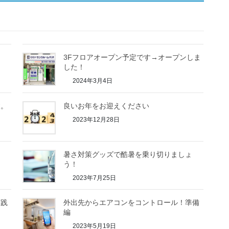
3Fフロアオープン予定です→オープンしま
した！
2024年3月4日
す。
良いお年をお迎えください
2023年12月28日
暑さ対策グッズで酷暑を乗り切りましょ
う！
2023年7月25日
実践
外出先からエアコンをコントロール！準備
編
2023年5月19日