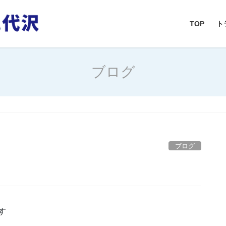
TOP
ト
ブログ
ブログ
す