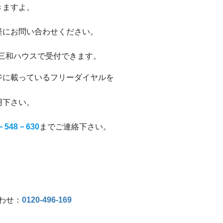
きますよ。
軽にお問い合わせください。
 三和ハウスで受付できます。
ジに載っているフリーダイヤルを
用下さい。
－548－630
までご連絡下さい。
合わせ：
0120-496-169