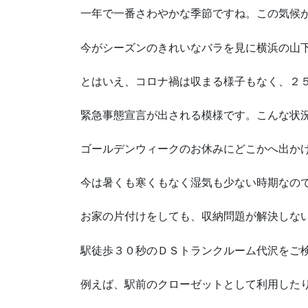
一年で一番さわやかな季節ですね。この気候
今がシーズンのきれいなバラを見に横浜の山
とはいえ、コロナ禍は収まる様子もなく、２
緊急事態宣言が出される模様です。こんな状
ゴールデンウィークのお休みにどこかへ出か
今は暑くも寒くもなく湿気も少ない時期なの
お家の片付けをしても、収納問題が解決しな
駅徒歩３０秒のＤＳトランクルーム代沢をご
例えば、駅前のクローゼットとして利用した