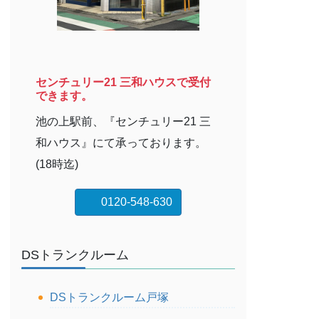
センチュリー21 三和ハウスで受付
できます。
池の上駅前、『センチュリー21 三
和ハウス』にて承っております。
(18時迄)
0120-548-630
DSトランクルーム
DSトランクルーム戸塚