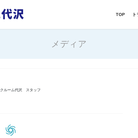
TOP
ト
メディア
ンクルーム代沢 スタッフ