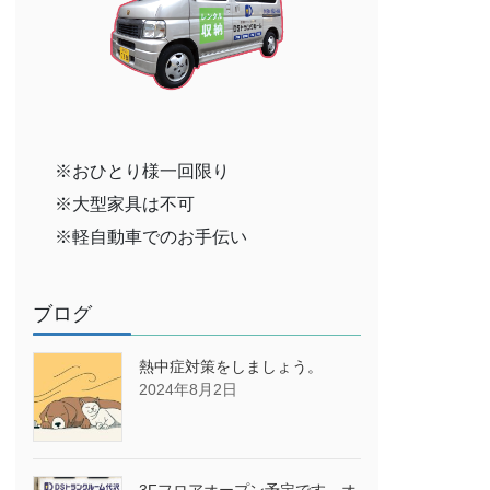
※おひとり様一回限り
※大型家具は不可
※軽自動車でのお手伝い
ブログ
熱中症対策をしましょう。
2024年8月2日
3Fフロアオープン予定です→オ