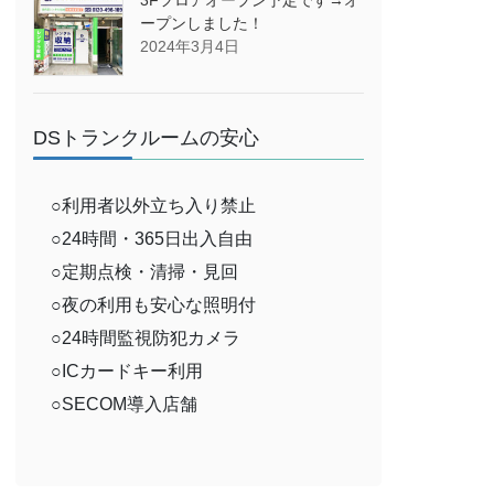
ープンしました！
2024年3月4日
DSトランクルームの安心
○利用者以外立ち入り禁止
○24時間・365日出入自由
○定期点検・清掃・見回
○夜の利用も安心な照明付
○24時間監視防犯カメラ
○ICカードキー利用
○SECOM導入店舗