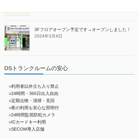
2024年8月2日
3Fフロアオープン予定です→オープンしました！
2024年3月4日
DSトランクルームの安心
○利用者以外立ち入り禁止
○24時間・365日出入自由
○定期点検・清掃・見回
○夜の利用も安心な照明付
○24時間監視防犯カメラ
○ICカードキー利用
○SECOM導入店舗