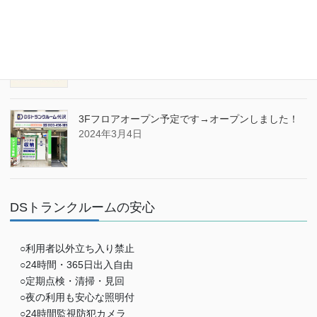
ブログ
熱中症対策をしましょう。
2024年8月2日
3Fフロアオープン予定です→オープンしました！
2024年3月4日
DSトランクルームの安心
○利用者以外立ち入り禁止
○24時間・365日出入自由
○定期点検・清掃・見回
○夜の利用も安心な照明付
○24時間監視防犯カメラ