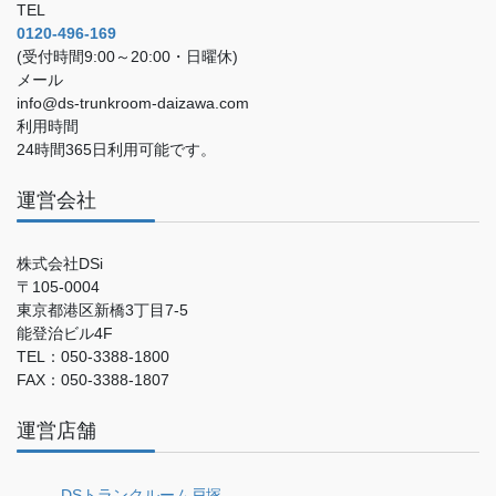
TEL
0120-496-169
(受付時間9:00～20:00・日曜休)
メール
info@ds-trunkroom-daizawa.com
利用時間
24時間365日利用可能です。
運営会社
株式会社DSi
〒105-0004
東京都港区新橋3丁目7-5
能登治ビル4F
TEL：050-3388-1800
FAX：050-3388-1807
運営店舗
DSトランクルーム戸塚