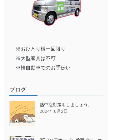
※おひとり様一回限り
※大型家具は不可
※軽自動車でのお手伝い
ブログ
熱中症対策をしましょう。
2024年8月2日
3Fフロアオープン予定です→オ