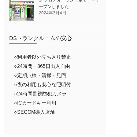
ープンしました！
2024年3月4日
DSトランクルームの安心
○利用者以外立ち入り禁止
○24時間・365日出入自由
○定期点検・清掃・見回
○夜の利用も安心な照明付
○24時間監視防犯カメラ
○ICカードキー利用
○SECOM導入店舗