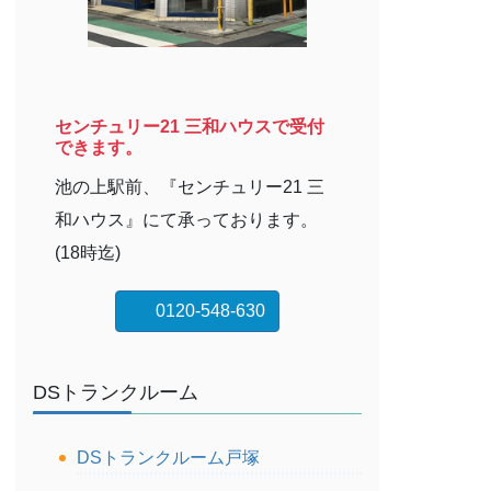
センチュリー21 三和ハウスで受付
できます。
池の上駅前、『センチュリー21 三
和ハウス』にて承っております。
(18時迄)
0120-548-630
DSトランクルーム
DSトランクルーム戸塚