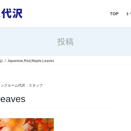
TOP
ト
投稿
)
Japanese,Red,Maple,Leaves
ランクルーム代沢 スタッフ
Leaves