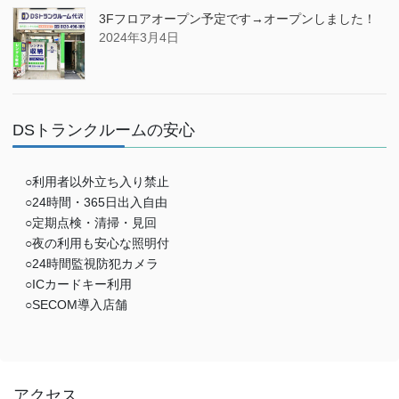
3Fフロアオープン予定です→オープンしました！
2024年3月4日
DSトランクルームの安心
○利用者以外立ち入り禁止
○24時間・365日出入自由
○定期点検・清掃・見回
○夜の利用も安心な照明付
○24時間監視防犯カメラ
○ICカードキー利用
○SECOM導入店舗
アクセス