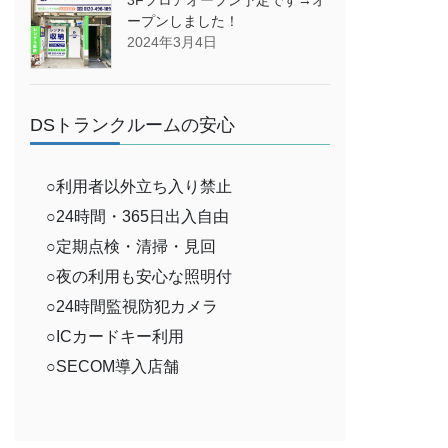
ープンしました！
2024年3月4日
DSトランクルームの安心
○利用者以外立ち入り禁止
○24時間・365日出入自由
○定期点検・清掃・見回
○夜の利用も安心な照明付
○24時間監視防犯カメラ
○ICカードキー利用
○SECOM導入店舗