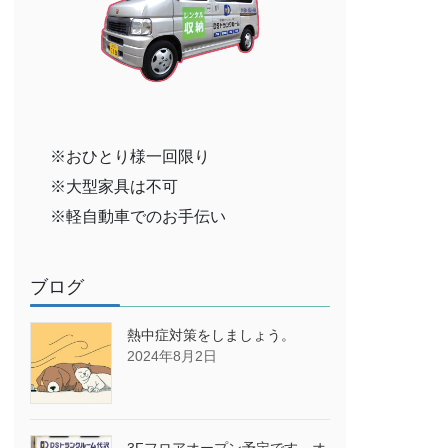
※おひとり様一回限り
※大型家具は不可
※軽自動車でのお手伝い
ブログ
熱中症対策をしましょう。
2024年8月2日
3Fフロアオープン予定です→オ