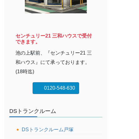
センチュリー21 三和ハウスで受付
できます。
池の上駅前、『センチュリー21 三
和ハウス』にて承っております。
(18時迄)
0120-548-630
DSトランクルーム
DSトランクルーム戸塚