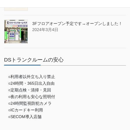
3Fフロアオープン予定です→オープンしました！
2024年3月4日
DSトランクルームの安心
○利用者以外立ち入り禁止
○24時間・365日出入自由
○定期点検・清掃・見回
○夜の利用も安心な照明付
○24時間監視防犯カメラ
○ICカードキー利用
○SECOM導入店舗